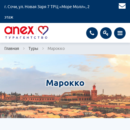
г. Сочи, ул. Новая Заря 7 ТРЦ «Море Молл», 2
этаж
Главная
Туры
Марокко
Марокко